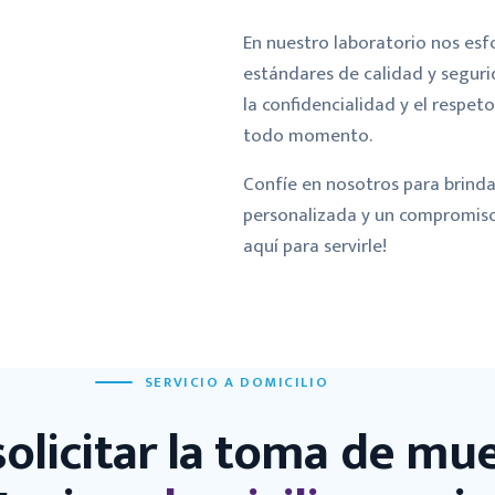
En nuestro laboratorio nos es
estándares de calidad y segur
la confidencialidad y el respet
todo momento.
Confíe en nosotros para brinda
personalizada y un compromiso 
aquí para servirle!
SERVICIO A DOMICILIO
olicitar la toma de mu