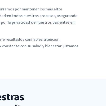
forzamos por mantener los más altos
idad en todos nuestros procesos, asegurando
o por la privacidad de nuestros pacientes en
rle resultados confiables, atención
constante con su salud y bienestar. ¡Estamos
estras