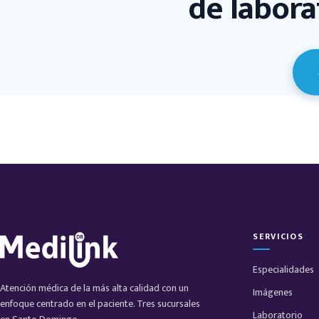
de labora
SERVICIOS
Especialidades
Atención médica de la más alta calidad con un
Imágenes
enfoque centrado en el paciente. Tres sucursales
Laboratorio