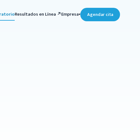
ratorio
Resultados en Línea ↗
Empresa
Agendar cita